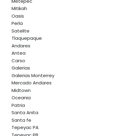
Metepec
Mitikah
Oasis
Perla
Satelite
Tlaquepaque
Andares
Antea
Carso
Galerias
Galerias Monterrey
Mercado Andares
Midtown
Oceania
Patria
Santa Anita
Santa fe
Tepeyac PA
Tepeyac PB