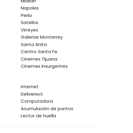
Mitikah
Napoles
Perla
Satelite
Virreyes
Galerias Monterrey
Santa Anita
Centro Santa Fe
Cinemex Tijuana
Cinemex Insurgentes
Internet
Deliverect
Computadora
Acumulación de puntos
Lector de huella